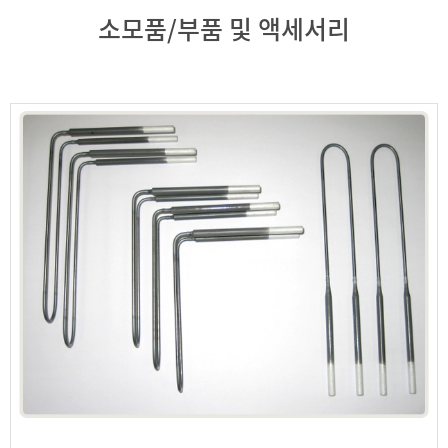
소모품/부품 및 액세서리