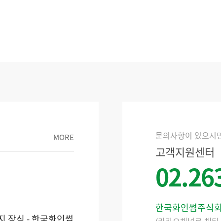
문의사항이 있으시
MORE
고객지원센터
02.26
한국화인썸주식
호 표지 장식 - 한국화인썸