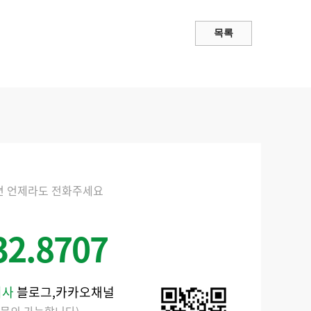
면 언제라도 전화주세요
32.8707
회사
블로그,카카오채널