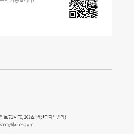
 문의 가능합니다)
로 71길 70, 203호 (벽산디지털밸리)
netherm@korea.com