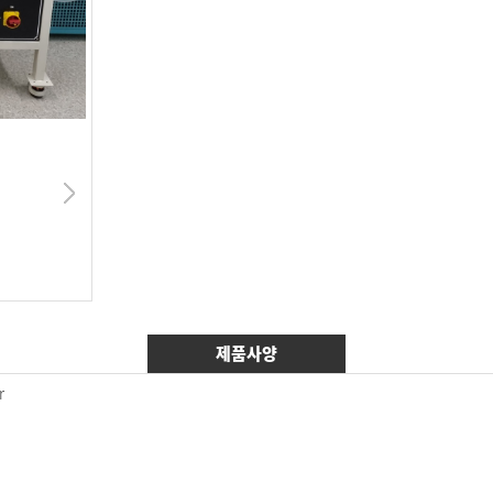
제품사양
er