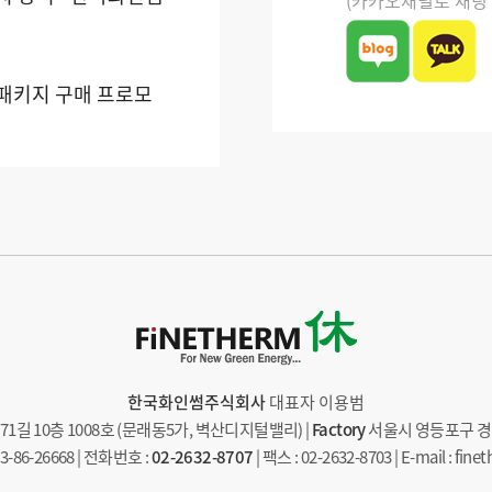
(카카오채널로 채팅
 패키지 구매 프로모
한국화인썸주식회사
대표자 이용범
길 10층 1008호 (문래동5가, 벽산디지털밸리) |
Factory
서울시 영등포구 경인
86-26668 | 전화번호 :
02-2632-8707
| 팩스 : 02-2632-8703 | E-mail : fi