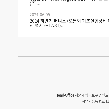
(주)...
2024-06-05
2024 하반기 퍼니스+오븐외 기초실험장비
션 행사 (~12/31)...
Head-Office
서울시 영등포구 경인로 71
사업자등록번호 113-