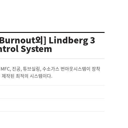
 Burnout외] Lindberg 3
trol System
컨트롤, MFC, 진공, 튜브실링, 수소가스 번아웃시스템이 장착
 제작된 최적의 시스템이다.