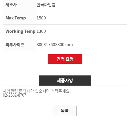
제조사
한국화인썸
Max Temp
1500
Working Temp
1300
외부사이즈
800X1760X800 mm
제품사양
사양관련 문의사항 있으시면 연락주세요.
02-2632-8707