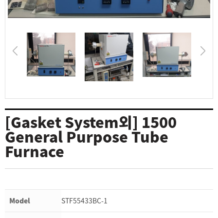
[Gasket System외] 1500
General Purpose Tube
Furnace
Model
STF55433BC-1