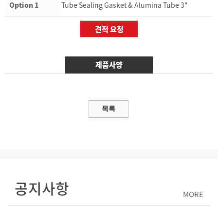
Option 1
Tube Sealing Gasket & Alumina Tube 3"
제품사양
공지사항
MORE