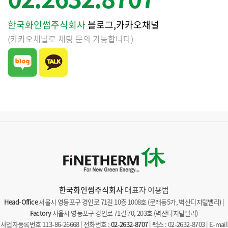
한국화인썸주식회사
블로그,카카오채널
(카카오채널로 채팅 문의 가능합니다)
한국화인썸주식회사
대표자 이용범
Head-Office
서울시 영등포구 경인로 71길 10층 1008호 (문래동5가, 벽산디지털밸리) |
Factory
서울시 영등포구 경인로 71길 70, 203호 (벽산디지털밸리)
사업자등록번호 113-86-26668 | 전화번호 :
02-2632-8707
| 팩스 : 02-2632-8703 | E-mail