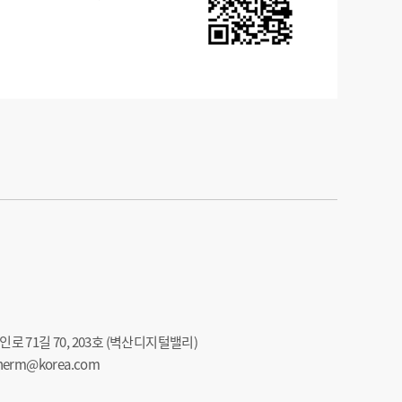
로 71길 70, 203호 (벽산디지털밸리)
netherm@korea.com