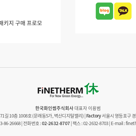
 패키지 구매 프로모
한국화인썸주식회사
대표자 이용범
길 10층 1008호 (문래동5가, 벽산디지털밸리) |
Factory
서울시 영등포구 경인
86-26668 | 전화번호 :
02-2632-8707
| 팩스 : 02-2632-8703 | E-mail : fi