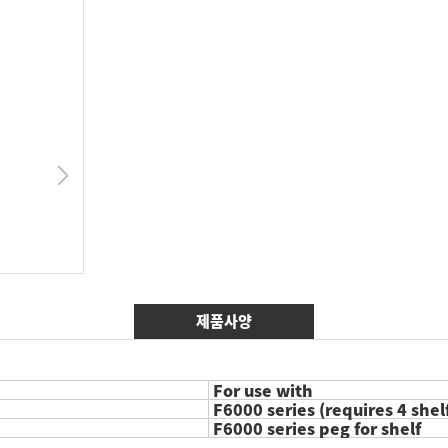
제품사양
For use with
F6000 series (requires 4 shel
F6000 series peg for shelf