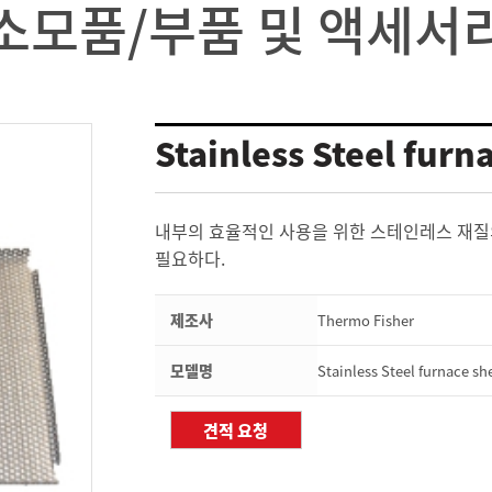
소모품/부품 및 액세서
Stainless Steel furna
내부의 효율적인 사용을 위한 스테인레스 재질의
필요하다.
제조사
Thermo Fisher
모델명
Stainless Steel furnace she