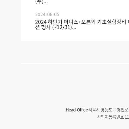
(주)...
2024-06-05
2024 하반기 퍼니스+오븐외 기초실험장비
션 행사 (~12/31)...
Head-Office
서울시 영등포구 경인로 71
사업자등록번호 113-