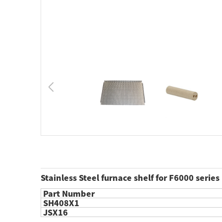
Stainless Steel furnace shelf for F6000 series
Part Number
SH408X1
JSX16