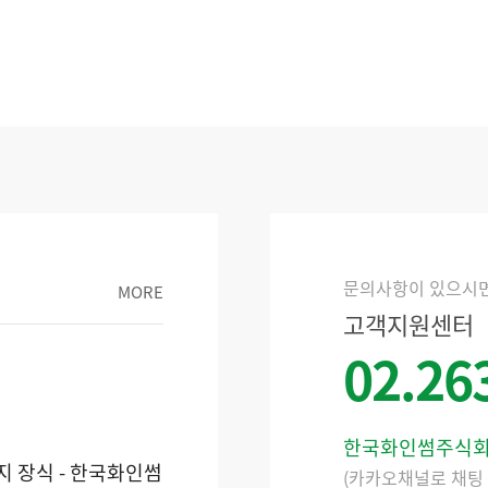
문의사항이 있으시
MORE
고객지원센터
02.26
한국화인썸주식
호 표지 장식 - 한국화인썸
(카카오채널로 채팅