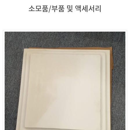
소모품/부품 및 액세서리