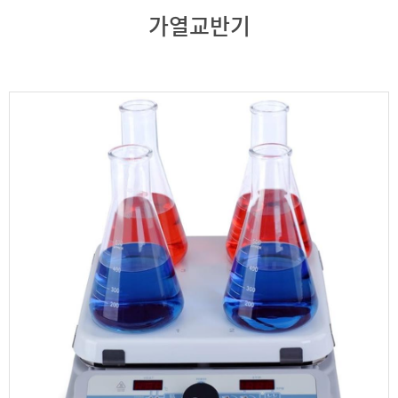
가열교반기