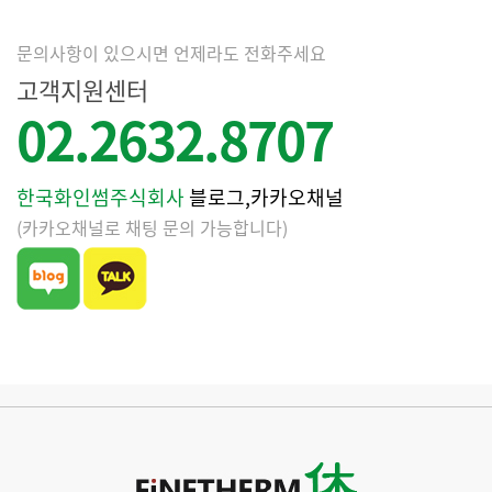
문의사항이 있으시면 언제라도 전화주세요
고객지원센터
02.2632.8707
한국화인썸주식회사
블로그,카카오채널
(카카오채널로 채팅 문의 가능합니다)