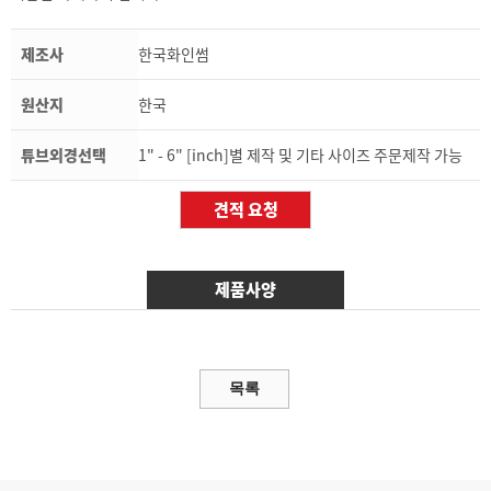
제조사
한국화인썸
원산지
한국
튜브외경선택
1" - 6" [inch]별 제작 및 기타 사이즈 주문제작 가능
제품사양